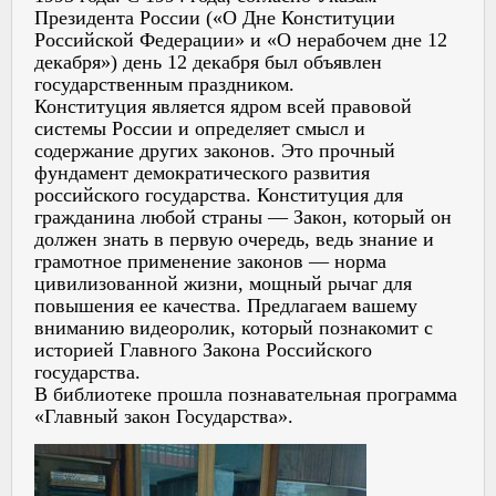
Президента России («О Дне Конституции
Российской Федерации» и «О нерабочем дне 12
декабря») день 12 декабря был объявлен
государственным праздником.
Конституция является ядром всей правовой
системы России и определяет смысл и
содержание других законов. Это прочный
фундамент демократического развития
российского государства. Конституция для
гражданина любой страны — Закон, который он
должен знать в первую очередь, ведь знание и
грамотное применение законов — норма
цивилизованной жизни, мощный рычаг для
повышения ее качества. Предлагаем вашему
вниманию видеоролик, который познакомит с
историей Главного Закона Российского
государства.
В библиотеке прошла познавательная программа
«Главный закон Государства».