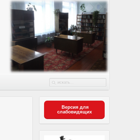
Версия для
слабовидящих