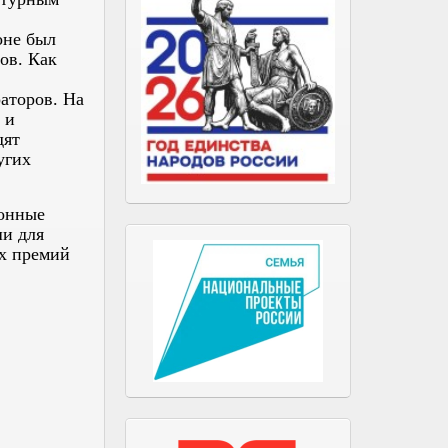
оне был
ов. Как
аторов. На
 и
дят
угих
ионные
ши для
ых премий