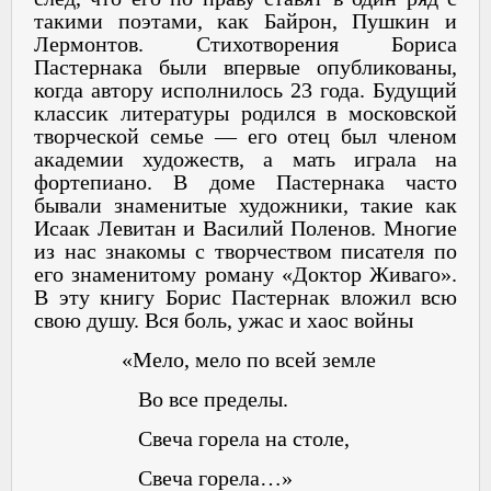
такими поэтами, как Байрон, Пушкин и
Лермонтов. Стихотворения Бориса
Пастернака были впервые опубликованы,
когда автору исполнилось 23 года. Будущий
классик литературы родился в московской
творческой семье — его отец был членом
академии художеств, а мать играла на
фортепиано. В доме Пастернака часто
бывали знаменитые художники, такие как
Исаак Левитан и Василий Поленов. Многие
из нас знакомы с творчеством писателя по
его знаменитому роману «Доктор Живаго».
В эту книгу Борис Пастернак вложил всю
свою душу. Вся боль, ужас и хаос войны
«Мело, мело по всей земле
Во все пределы.
Свеча горела на столе,
Свеча горела…»