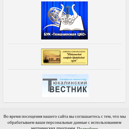
Главная
Новости и события
Фотогалерея
Обратная связь
Во время посещения нашего сайта вы соглашаетесь с тем, что мы
Гостевая книга
обрабатываем ваши персональные данные с использованием
метрических программ.
Подробнее
Хуторская сельская библиотека-филиал №7, © 2015-2026