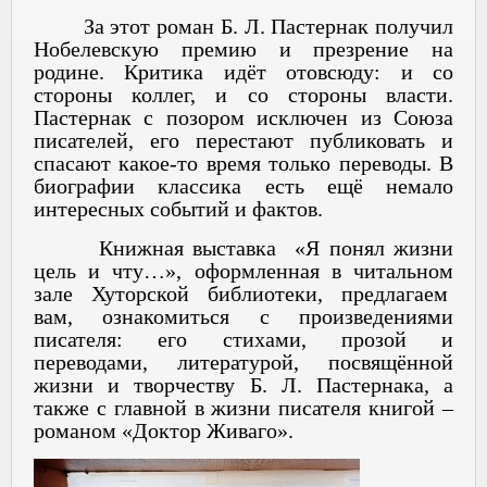
За этот роман Б. Л. Пастернак получил
Нобелевскую премию и презрение на
родине. Критика идёт отовсюду: и со
стороны коллег, и со стороны власти.
Пастернак с позором исключен из Союза
писателей, его перестают публиковать и
спасают какое-то время только переводы. В
биографии классика есть ещё немало
интересных событий и фактов.
Книжная выставка «Я понял жизни
цель и чту…», оформленная в читальном
зале Хуторской библиотеки, предлагаем
вам, ознакомиться с произведениями
писателя: его стихами, прозой и
переводами, литературой, посвящённой
жизни и творчеству Б. Л. Пастернака, а
также с главной в жизни писателя книгой –
романом «Доктор Живаго».