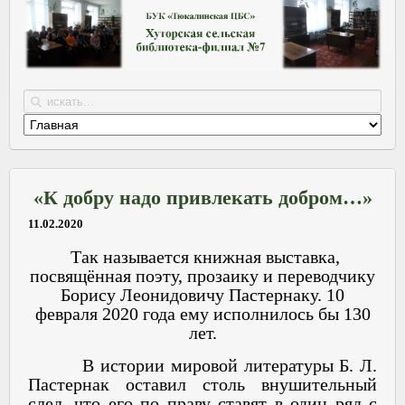
«К добру надо привлекать добром…»
11.02.2020
Так называется книжная выставка,
посвящённая поэту, прозаику и переводчику
Борису Леонидовичу Пастернаку. 10
февраля 2020 года ему исполнилось бы 130
лет.
В истории мировой литературы Б. Л.
Пастернак оставил столь внушительный
след, что его по праву ставят в один ряд с