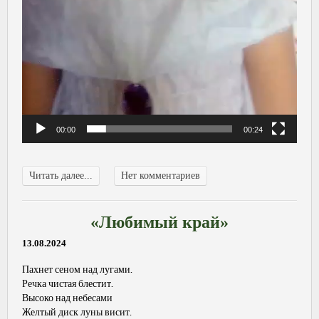
00:00
00:24
Читать далее...
Нет комментариев
«Любимый край»
13.08.2024
Пахнет сеном над лугами.
Речка чистая блестит.
Высоко над небесами
Желтый диск луны висит.