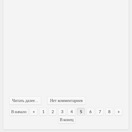
Читать далее...
Нет комментариев
«
»
В начало
1
2
3
4
5
6
7
8
В конец