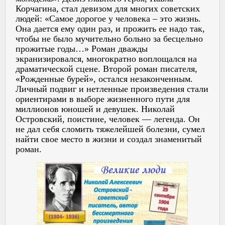
Корчагина, стал девизом для многих советских
людей: «Самое дорогое у человека – это жизнь.
Она дается ему один раз, и прожить ее надо так,
чтобы не было мучительно больно за бесцельно
прожитые годы…» Роман дважды
экранизировался, многократно воплощался на
драматической сцене. Второй роман писателя,
«Рожденные бурей», остался незаконченным.
Личный подвиг и нетленные произведения стали
ориентирами в выборе жизненного пути для
миллионов юношей и девушек. Николай
Островский, поистине, человек — легенда. Он
не дал себя сломить тяжелейшей болезни, сумел
найти свое место в жизни и создал знаменитый
роман.