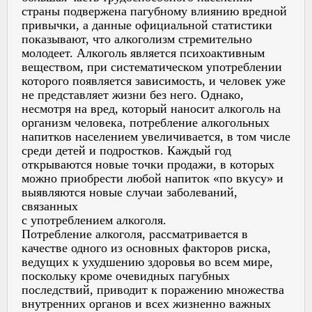
страны подвержена пагубному влиянию вредной
привычки, а данные официальной статистики
показывают, что алкоголизм стремительно
молодеет. Алкоголь является психоактивным
веществом, при систематическом употреблении
которого появляется зависимость, и человек уже
не представляет жизни без него. Однако,
несмотря на вред, который наносит алкоголь на
организм человека, потребление алкогольных
напитков населением увеличивается, в том числе
среди детей и подростков. Каждый год
открываются новые точки продажи, в которых
можно приобрести любой напиток «по вкусу» и
выявляются новые случаи заболеваний,
связанных
с употреблением алкоголя.
Потребление алкоголя, рассматривается в
качестве одного из основных факторов риска,
ведущих к ухудшению здоровья во всем мире,
поскольку кроме очевидных пагубных
последствий, приводит к поражению множества
внутренних органов и всех жизненно важных