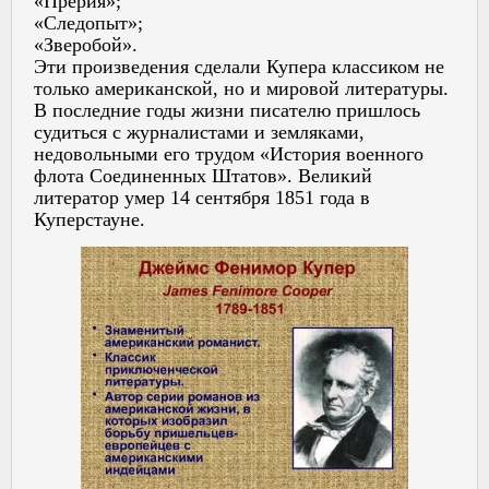
«Прерия»;
«Следопыт»;
«Зверобой».
Эти произведения сделали Купера классиком не
только американской, но и мировой литературы.
В последние годы жизни писателю пришлось
судиться с журналистами и земляками,
недовольными его трудом «История военного
флота Соединенных Штатов». Великий
литератор умер 14 сентября 1851 года в
Куперстауне.