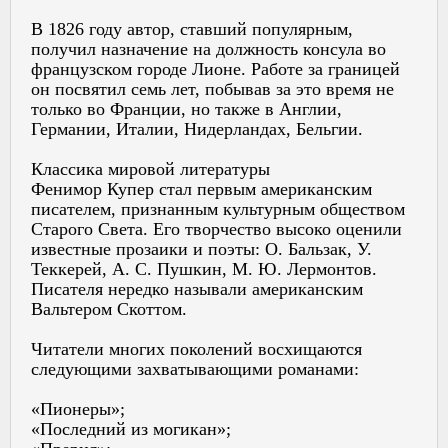
В 1826 году автор, ставший популярным,
получил назначение на должность консула во
французском городе Лионе. Работе за границей
он посвятил семь лет, побывав за это время не
только во Франции, но также в Англии,
Германии, Италии, Нидерландах, Бельгии.
Классика мировой литературы
Фенимор Купер стал первым американским
писателем, признанным культурным обществом
Старого Света. Его творчество высоко оценили
известные прозаики и поэты: О. Бальзак, У.
Теккерей, А. С. Пушкин, М. Ю. Лермонтов.
Писателя нередко называли американским
Вальтером Скоттом.
Читатели многих поколений восхищаются
следующими захватывающими романами:
«Пионеры»;
«Последний из могикан»;