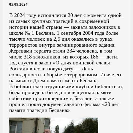
05.09.2024
В 2024 году исполняется 20 лет с момента одной
из самых крупных трагедий в современной
истории нашей страны — захвата заложников в
школе № 1 Беслана. 1 сентября 2004 года более
тысячи человек на 2,5 дня оказались в руках
террористов внутри заминированного здания.
Жертвами теракта стали 334 человека, в том
числе 318 заложников, из которых 186 — дети.
Год спустя в закон «О днях воинской славы
России» внесли новую дату — День
солидарности в борьбе с терроризмом. Иначе его
называют Днем памяти жертв Беслана.
В библиотеке сотрудниками клуба и библиотеки,
была проведена беседа посвященная памяти
событиям произошедшим в Беслане, а так же
прошел показ документального фильма «20 лет
памяти трагедии Беслана»