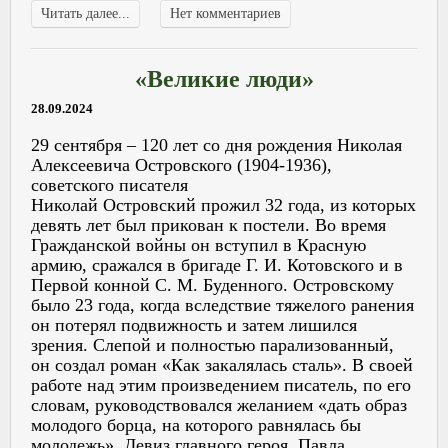
Читать далее...
Нет комментариев
«Великие люди»
28.09.2024
29 сентября – 120 лет со дня рождения Николая
Алексеевича Островского (1904-1936),
советского писателя
Николай Островский прожил 32 года, из которых
девять лет был прикован к постели. Во время
Гражданской войны он вступил в Красную
армию, сражался в бригаде Г. И. Котовского и в
Первой конной С. М. Буденного. Островскому
было 23 года, когда вследствие тяжелого ранения
он потерял подвижность и затем лишился
зрения. Слепой и полностью парализованный,
он создал роман «Как закалялась сталь». В своей
работе над этим произведением писатель, по его
словам, руководствовался желанием «дать образ
молодого борца, на которого равнялась бы
молодежь». Девиз главного героя, Павла