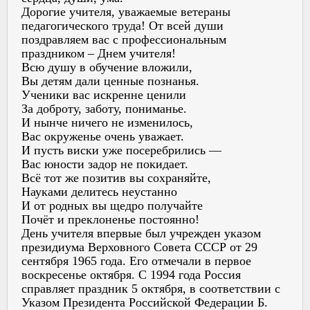
Дорогие учителя, уважаемые ветераны
педагогического труда! От всей души
поздравляем вас с профессиональным
праздником – Днем учителя!
Всю душу в обучение вложили,
Вы детям дали ценные познанья.
Ученики вас искренне ценили
За доброту, заботу, пониманье.
И нынче ничего не изменилось,
Вас окруженье очень уважает.
И пусть виски уже посеребрились —
Вас юности задор не покидает.
Всё тот же позитив вы сохраняйте,
Науками делитесь неустанно
И от родных вы щедро получайте
Почёт и преклоненье постоянно!
День учителя впервые был учрежден указом
президиума Верховного Совета СССР от 29
сентября 1965 года. Его отмечали в первое
воскресенье октября. С 1994 года Россия
справляет праздник 5 октября, в соответствии с
Указом Президента Российской Федерации Б.