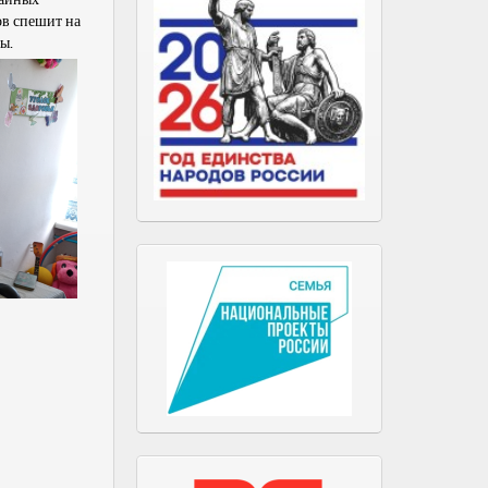
ов спешит на
ы.