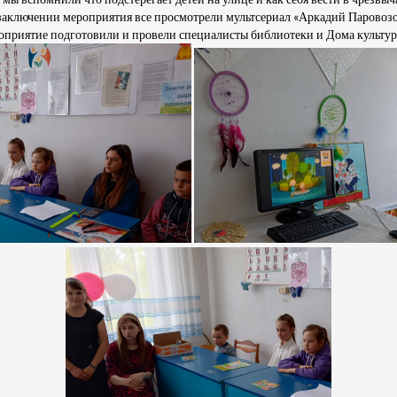
 заключении мероприятия все просмотрели мультсериал «Аркадий Паровоз
приятие подготовили и провели специалисты библиотеки и Дома культур