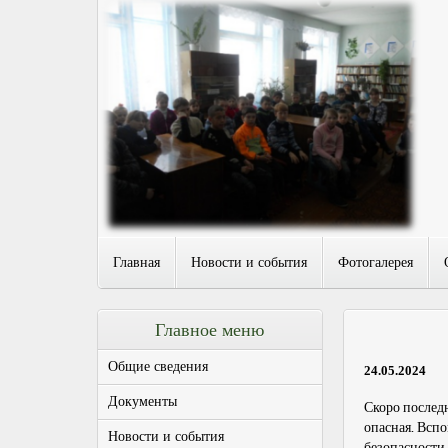
Главная
Новости и события
Фотогалерея
Главное меню
Общие сведения
24.05.2024
Документы
Скоро последн
опасная. Вспо
Новости и события
безопасности,