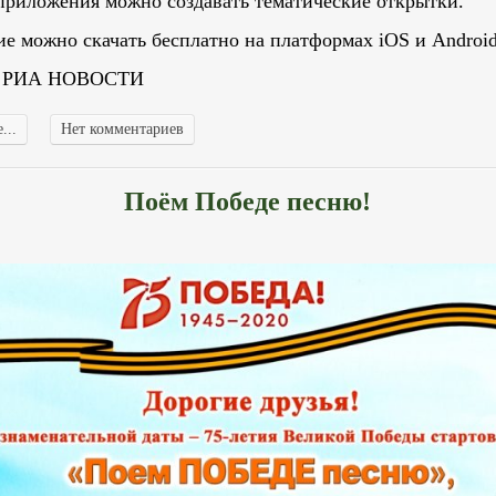
риложения можно создавать тематические открытки.
е можно скачать бесплатно на платформах iOS и Android
: РИА НОВОСТИ
...
Нет комментариев
Поём Победе песню!