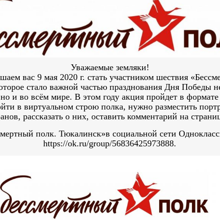
Уважаемые земляки!
шаем вас 9 мая 2020 г. стать участником шествия «Бессм
которое стало важной частью празднования Дня Победы не
 но и во всём мире. В этом году акция пройдет в формате
йти в виртуальном строю полка, нужно разместить порт
ранов, рассказать о них, оставить комментарий на стран
смертный полк. Тюкалинск»в социальной сети Однокласс
https://ok.ru/group/56836425973888.