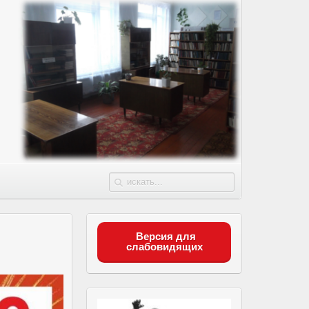
Версия для
слабовидящих