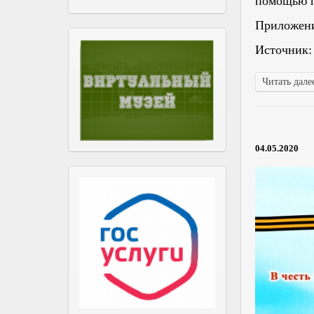
помощью п
Приложени
Источник
Читать далее
04.05.2020