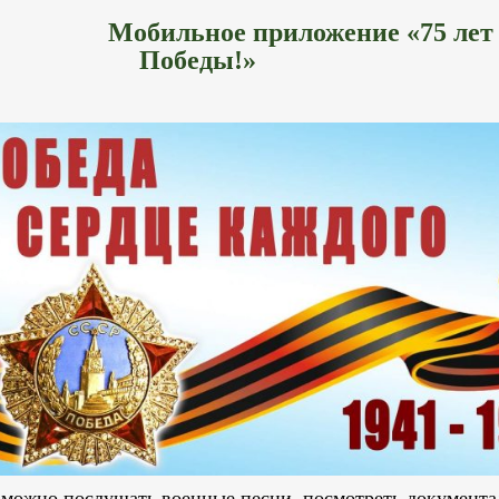
Мобильное приложение «75 лет
Победы!»
 можно послушать военные песни, посмотреть документ