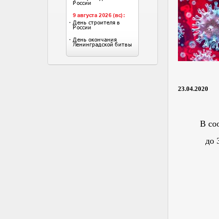
23.04.2020
В со
до 