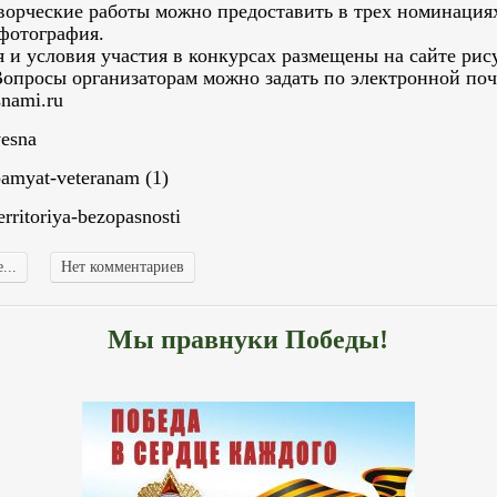
ворческие работы можно предоставить в трех номинациях
 фотография.
 и условия участия в конкурсах размещены на сайте рис
Вопросы организаторам можно задать по электронной поч
snami.ru
vesna
pamyat-veteranam (1)
erritoriya-bezopasnosti
...
Нет комментариев
Мы правнуки Победы!