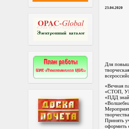
23.04.2020
Для повыш
творческая
всероссий
«Вечная 
«СТОП, УГ
«ПДД знай
«Волшебн
Мероприят
творчества
Принять уч
оформить с