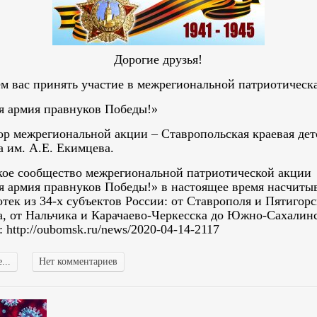
Дорогие друзья!
м вас принять участие в межрегиональной патриотическ
 армия правнуков Победы!»
ор межрегиональной акции – Ставропольская краевая дет
а им. А.Е. Екимцева.
кое сообщество межрегиональной патриотической акции
 армия правнуков Победы!» в настоящее время насчитыв
тек из 34-х субъектов России: от Ставрополя и Пятигорс
, от Нальчика и Карачаево-Черкесска до Южно-Сахалинс
 http://oubomsk.ru/news/2020-04-14-2117
...
Нет комментариев